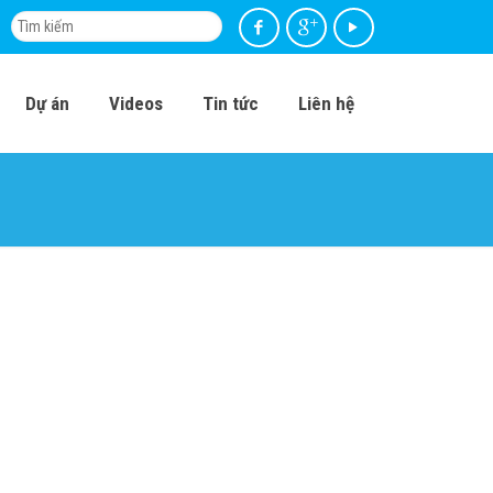
Dự án
Videos
Tin tức
Liên hệ