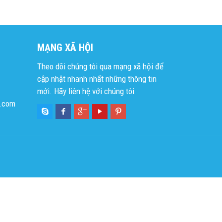
MẠNG XÃ HỘI
Theo dõi chúng tôi qua mạng xã hội để
cập nhật nhanh nhất những thông tin
mới. Hãy liên hệ với chúng tôi
l.com