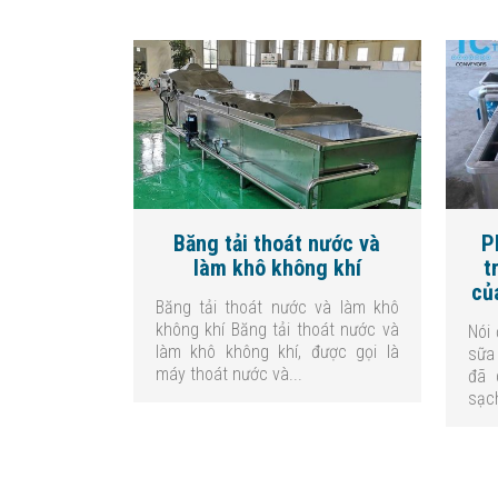
Băng tải thoát nước và
P
làm khô không khí
t
củ
Băng tải thoát nước và làm khô
không khí Băng tải thoát nước và
Nói
làm khô không khí, được gọi là
sữa
máy thoát nước và...
đã 
sạch