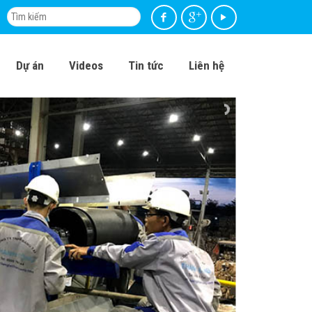
Dự án
Videos
Tin tức
Liên hệ