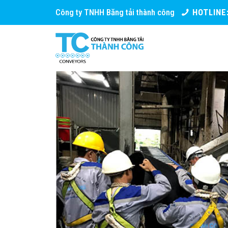
Công ty TNHH Băng tải thành công
HOTLINE