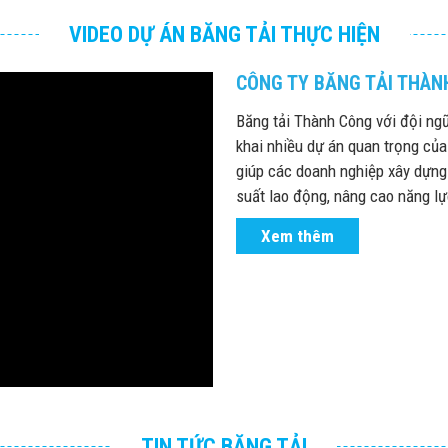
VIDEO DỰ ÁN BĂNG TẢI THỰC HIỆN
CÔNG TY BĂNG TẢI THÀN
Băng tải Thành Công với đội ngũ
khai nhiều dự án quan trọng của
giúp các doanh nghiệp xây dựng
suất lao động, nâng cao năng lực
Xem thêm
TIN TỨC BĂNG TẢI