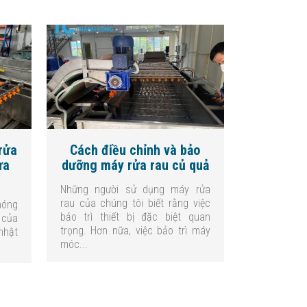
rửa
Cách điều chỉnh và bảo
ửa
dưỡng máy rửa rau củ quả
Những người sử dụng máy rửa
rau của chúng tôi biết rằng việc
hóng
bảo trì thiết bị đặc biệt quan
 của
trọng. Hơn nữa, việc bảo trì máy
nhật
móc...