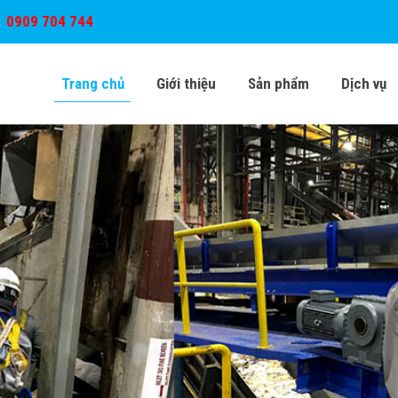
:
0909 704 744
Trang chủ
Giới thiệu
Sản phẩm
Dịch vụ