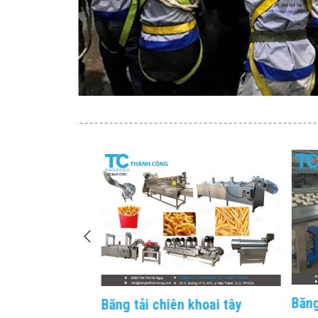
uyển pallet
Băng
Băng tải chiên khoai tây