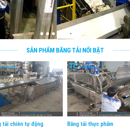
SẢN PHẨM BĂNG TẢI NỔI BẬT
 tải chiên tự động
Băng tải thực phẩm