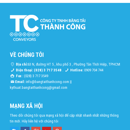
VỀ CHÚNG TÔI
Địa chỉ:
63 N, đường HT 5 , khu phố 3 , Phường Tân Thới Hiệp, TPHCM
Điện thoại: (028) 3 717 3548
.
Hotline:
0909 704 744
Fax :
(028) 3 717 3549
Email:
info@bangtaithanhcong.com
||
kythuat.bangtaithanhcong@gmail.com
MẠNG XÃ HỘI
Theo dõi chúng tôi qua mạng xã hội để cập nhật nhanh nhất những thông
tin mới. Hãy liên hệ với chúng tôi