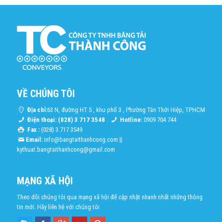
VỀ CHÚNG TÔI
Địa chỉ:
63 N, đường HT 5 , khu phố 3 , Phường Tân Thới Hiệp, TPHCM
Điện thoại: (028) 3 717 3548
.
Hotline:
0909 704 744
Fax :
(028) 3 717 3549
Email:
info@bangtaithanhcong.com
||
kythuat.bangtaithanhcong@gmail.com
MẠNG XÃ HỘI
Theo dõi chúng tôi qua mạng xã hội để cập nhật nhanh nhất những thông
tin mới. Hãy liên hệ với chúng tôi