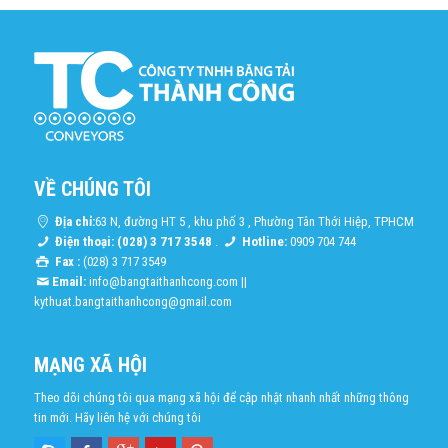
VỀ CHÚNG TÔI
Địa chỉ:
63 N, đường HT 5 , khu phố 3 , Phường Tân Thới Hiệp, TPHCM
Điện thoại: (028) 3 717 3548
.
Hotline:
0909 704 744
Fax :
(028) 3 717 3549
Email:
info@bangtaithanhcong.com
||
kythuat.bangtaithanhcong@gmail.com
MẠNG XÃ HỘI
Theo dõi chúng tôi qua mạng xã hội để cập nhật nhanh nhất những thông
tin mới. Hãy liên hệ với chúng tôi