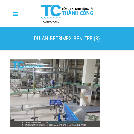
DU-AN-BETRIMEX-BEN-TRE (3)