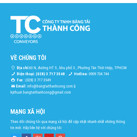
VỀ CHÚNG TÔI
Địa chỉ:
63 N, đường HT 5 , khu phố 3 , Phường Tân Thới Hiệp, TPHCM
Điện thoại: (028) 3 717 3548
.
Hotline:
0909 704 744
Fax :
(028) 3 717 3549
Email:
info@bangtaithanhcong.com
||
kythuat.bangtaithanhcong@gmail.com
MẠNG XÃ HỘI
Theo dõi chúng tôi qua mạng xã hội để cập nhật nhanh nhất những thông
tin mới. Hãy liên hệ với chúng tôi