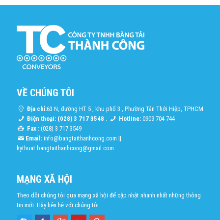
VỀ CHÚNG TÔI
Địa chỉ:
63 N, đường HT 5 , khu phố 3 , Phường Tân Thới Hiệp, TPHCM
Điện thoại: (028) 3 717 3548
.
Hotline:
0909 704 744
Fax :
(028) 3 717 3549
Email:
info@bangtaithanhcong.com
||
kythuat.bangtaithanhcong@gmail.com
MẠNG XÃ HỘI
Theo dõi chúng tôi qua mạng xã hội để cập nhật nhanh nhất những thông
tin mới. Hãy liên hệ với chúng tôi