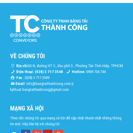
VỀ CHÚNG TÔI
Địa chỉ:
63 N, đường HT 5 , khu phố 3 , Phường Tân Thới Hiệp, TPHCM
Điện thoại: (028) 3 717 3548
.
Hotline:
0909 704 744
Fax :
(028) 3 717 3549
Email:
info@bangtaithanhcong.com
||
kythuat.bangtaithanhcong@gmail.com
MẠNG XÃ HỘI
Theo dõi chúng tôi qua mạng xã hội để cập nhật nhanh nhất những thông
tin mới. Hãy liên hệ với chúng tôi