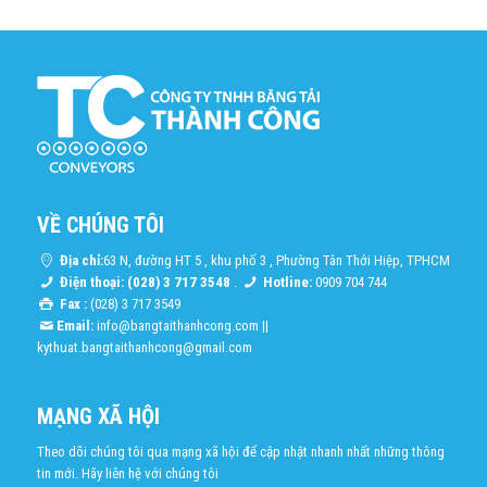
VỀ CHÚNG TÔI
Địa chỉ:
63 N, đường HT 5 , khu phố 3 , Phường Tân Thới Hiệp, TPHCM
Điện thoại: (028) 3 717 3548
.
Hotline:
0909 704 744
Fax :
(028) 3 717 3549
Email:
info@bangtaithanhcong.com
||
kythuat.bangtaithanhcong@gmail.com
MẠNG XÃ HỘI
Theo dõi chúng tôi qua mạng xã hội để cập nhật nhanh nhất những thông
tin mới. Hãy liên hệ với chúng tôi