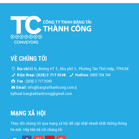
VỀ CHÚNG TÔI
Địa chỉ:
63 N, đường HT 5 , khu phố 3 , Phường Tân Thới Hiệp, TPHCM
Điện thoại: (028) 3 717 3548
.
Hotline:
0909 704 744
Fax :
(028) 3 717 3549
Email:
info@bangtaithanhcong.com
||
kythuat.bangtaithanhcong@gmail.com
MẠNG XÃ HỘI
Theo dõi chúng tôi qua mạng xã hội để cập nhật nhanh nhất những thông
tin mới. Hãy liên hệ với chúng tôi