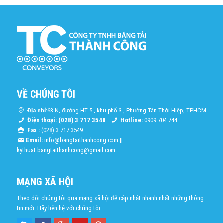
VỀ CHÚNG TÔI
Địa chỉ:
63 N, đường HT 5 , khu phố 3 , Phường Tân Thới Hiệp, TPHCM
Điện thoại: (028) 3 717 3548
.
Hotline:
0909 704 744
Fax :
(028) 3 717 3549
Email:
info@bangtaithanhcong.com
||
kythuat.bangtaithanhcong@gmail.com
MẠNG XÃ HỘI
Theo dõi chúng tôi qua mạng xã hội để cập nhật nhanh nhất những thông
tin mới. Hãy liên hệ với chúng tôi