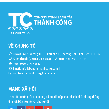
VỀ CHÚNG TÔI
Địa chỉ:
63 N, đường HT 5 , khu phố 3 , Phường Tân Thới Hiệp, TPHCM
Điện thoại: (028) 3 717 3548
.
Hotline:
0909 704 744
Fax :
(028) 3 717 3549
Email:
info@bangtaithanhcong.com
||
kythuat.bangtaithanhcong@gmail.com
MẠNG XÃ HỘI
Theo dõi chúng tôi qua mạng xã hội để cập nhật nhanh nhất những thông
tin mới. Hãy liên hệ với chúng tôi