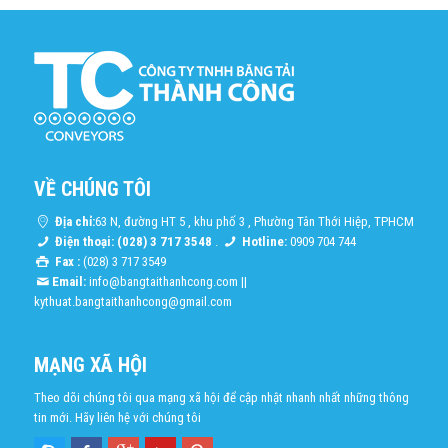
VỀ CHÚNG TÔI
Địa chỉ:
63 N, đường HT 5 , khu phố 3 , Phường Tân Thới Hiệp, TPHCM
Điện thoại: (028) 3 717 3548
.
Hotline:
0909 704 744
Fax :
(028) 3 717 3549
Email:
info@bangtaithanhcong.com
||
kythuat.bangtaithanhcong@gmail.com
MẠNG XÃ HỘI
Theo dõi chúng tôi qua mạng xã hội để cập nhật nhanh nhất những thông
tin mới. Hãy liên hệ với chúng tôi