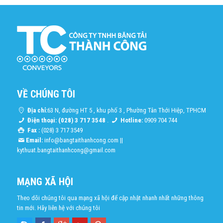
VỀ CHÚNG TÔI
Địa chỉ:
63 N, đường HT 5 , khu phố 3 , Phường Tân Thới Hiệp, TPHCM
Điện thoại: (028) 3 717 3548
.
Hotline:
0909 704 744
Fax :
(028) 3 717 3549
Email:
info@bangtaithanhcong.com
||
kythuat.bangtaithanhcong@gmail.com
MẠNG XÃ HỘI
Theo dõi chúng tôi qua mạng xã hội để cập nhật nhanh nhất những thông
tin mới. Hãy liên hệ với chúng tôi