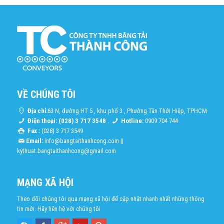
VỀ CHÚNG TÔI
Địa chỉ:
63 N, đường HT 5 , khu phố 3 , Phường Tân Thới Hiệp, TPHCM
Điện thoại: (028) 3 717 3548
.
Hotline:
0909 704 744
Fax :
(028) 3 717 3549
Email:
info@bangtaithanhcong.com
||
kythuat.bangtaithanhcong@gmail.com
MẠNG XÃ HỘI
Theo dõi chúng tôi qua mạng xã hội để cập nhật nhanh nhất những thông
tin mới. Hãy liên hệ với chúng tôi