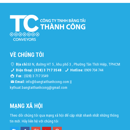
VỀ CHÚNG TÔI
Địa chỉ:
63 N, đường HT 5 , khu phố 3 , Phường Tân Thới Hiệp, TPHCM
Điện thoại: (028) 3 717 3548
.
Hotline:
0909 704 744
Fax :
(028) 3 717 3549
Email:
info@bangtaithanhcong.com
||
kythuat.bangtaithanhcong@gmail.com
MẠNG XÃ HỘI
Theo dõi chúng tôi qua mạng xã hội để cập nhật nhanh nhất những thông
tin mới. Hãy liên hệ với chúng tôi