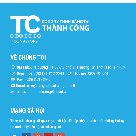
VỀ CHÚNG TÔI
Địa chỉ:
63 N, đường HT 5 , khu phố 3 , Phường Tân Thới Hiệp, TPHCM
Điện thoại: (028) 3 717 3548
.
Hotline:
0909 704 744
Fax :
(028) 3 717 3549
Email:
info@bangtaithanhcong.com
||
kythuat.bangtaithanhcong@gmail.com
MẠNG XÃ HỘI
Theo dõi chúng tôi qua mạng xã hội để cập nhật nhanh nhất những thông
tin mới. Hãy liên hệ với chúng tôi