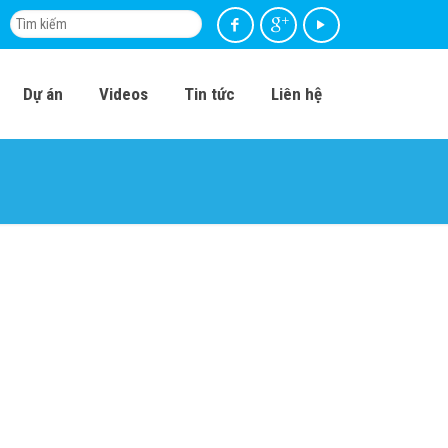
Dự án
Videos
Tin tức
Liên hệ