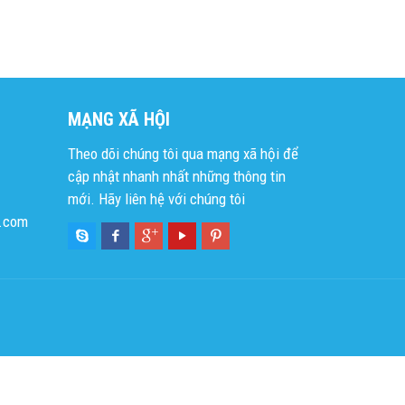
MẠNG XÃ HỘI
Theo dõi chúng tôi qua mạng xã hội để
cập nhật nhanh nhất những thông tin
mới. Hãy liên hệ với chúng tôi
l.com