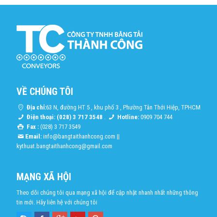
VỀ CHÚNG TÔI
Địa chỉ:
63 N, đường HT 5 , khu phố 3 , Phường Tân Thới Hiệp, TPHCM
Điện thoại: (028) 3 717 3548
.
Hotline:
0909 704 744
Fax :
(028) 3 717 3549
Email:
info@bangtaithanhcong.com
||
kythuat.bangtaithanhcong@gmail.com
MẠNG XÃ HỘI
Theo dõi chúng tôi qua mạng xã hội để cập nhật nhanh nhất những thông
tin mới. Hãy liên hệ với chúng tôi