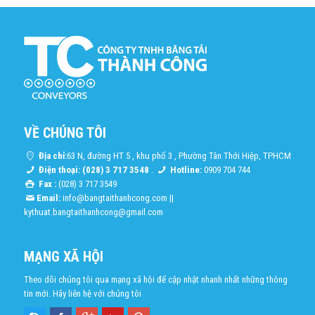
VỀ CHÚNG TÔI
Địa chỉ:
63 N, đường HT 5 , khu phố 3 , Phường Tân Thới Hiệp, TPHCM
Điện thoại: (028) 3 717 3548
.
Hotline:
0909 704 744
Fax :
(028) 3 717 3549
Email:
info@bangtaithanhcong.com
||
kythuat.bangtaithanhcong@gmail.com
MẠNG XÃ HỘI
Theo dõi chúng tôi qua mạng xã hội để cập nhật nhanh nhất những thông
tin mới. Hãy liên hệ với chúng tôi