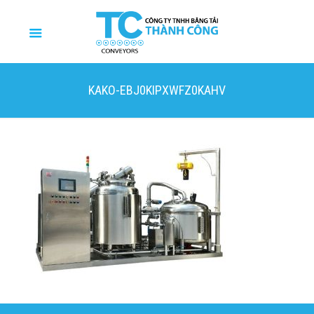
KAKO-EBJ0KIPXWFZ0KAHV