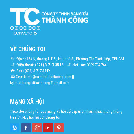
VỀ CHÚNG TÔI
Địa chỉ:
63 N, đường HT 5 , khu phố 3 , Phường Tân Thới Hiệp, TPHCM
Điện thoại: (028) 3 717 3548
.
Hotline:
0909 704 744
Fax :
(028) 3 717 3549
Email:
info@bangtaithanhcong.com
||
kythuat.bangtaithanhcong@gmail.com
MẠNG XÃ HỘI
Theo dõi chúng tôi qua mạng xã hội để cập nhật nhanh nhất những thông
tin mới. Hãy liên hệ với chúng tôi