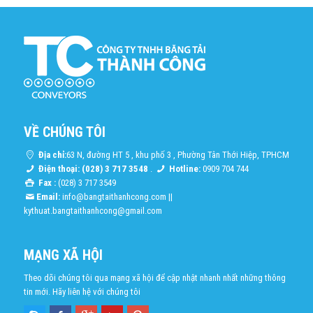
VỀ CHÚNG TÔI
Địa chỉ:
63 N, đường HT 5 , khu phố 3 , Phường Tân Thới Hiệp, TPHCM
Điện thoại: (028) 3 717 3548
.
Hotline:
0909 704 744
Fax :
(028) 3 717 3549
Email:
info@bangtaithanhcong.com
||
kythuat.bangtaithanhcong@gmail.com
MẠNG XÃ HỘI
Theo dõi chúng tôi qua mạng xã hội để cập nhật nhanh nhất những thông
tin mới. Hãy liên hệ với chúng tôi