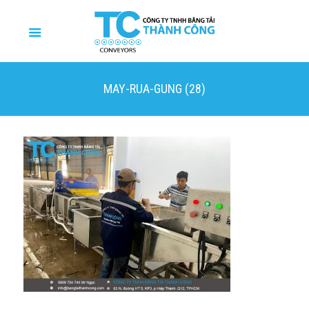
MAY-RUA-GUNG (28)