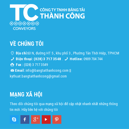
VỀ CHÚNG TÔI
Địa chỉ:
63 N, đường HT 5 , khu phố 3 , Phường Tân Thới Hiệp, TPHCM
Điện thoại: (028) 3 717 3548
.
Hotline:
0909 704 744
Fax :
(028) 3 717 3549
Email:
info@bangtaithanhcong.com
||
kythuat.bangtaithanhcong@gmail.com
MẠNG XÃ HỘI
Theo dõi chúng tôi qua mạng xã hội để cập nhật nhanh nhất những thông
tin mới. Hãy liên hệ với chúng tôi