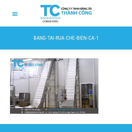
BANG-TAI-RUA-CHE-BIEN-CA-1