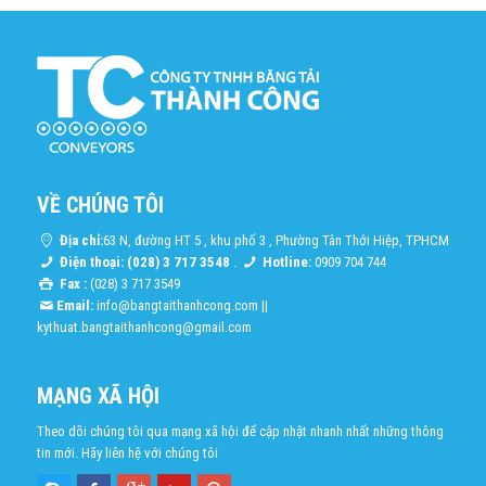
VỀ CHÚNG TÔI
Địa chỉ:
63 N, đường HT 5 , khu phố 3 , Phường Tân Thới Hiệp, TPHCM
Điện thoại: (028) 3 717 3548
.
Hotline:
0909 704 744
Fax :
(028) 3 717 3549
Email:
info@bangtaithanhcong.com
||
kythuat.bangtaithanhcong@gmail.com
MẠNG XÃ HỘI
Theo dõi chúng tôi qua mạng xã hội để cập nhật nhanh nhất những thông
tin mới. Hãy liên hệ với chúng tôi