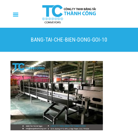
BANG-TAI-CHE-BIEN-DONG-GOI-10