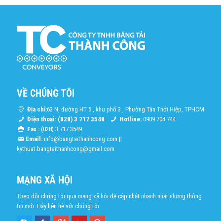
VỀ CHÚNG TÔI
Địa chỉ:
63 N, đường HT 5 , khu phố 3 , Phường Tân Thới Hiệp, TPHCM
Điện thoại: (028) 3 717 3548
.
Hotline:
0909 704 744
Fax :
(028) 3 717 3549
Email:
info@bangtaithanhcong.com
||
kythuat.bangtaithanhcong@gmail.com
MẠNG XÃ HỘI
Theo dõi chúng tôi qua mạng xã hội để cập nhật nhanh nhất những thông
tin mới. Hãy liên hệ với chúng tôi