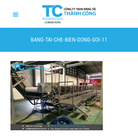
BANG-TAI-CHE-BIEN-DONG-GOI-11