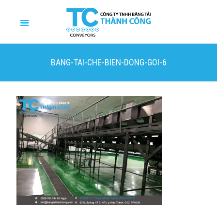
BANG-TAI-CHE-BIEN-DONG-GOI-6