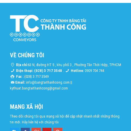
VỀ CHÚNG TÔI
Địa chỉ:
63 N, đường HT 5 , khu phố 3 , Phường Tân Thới Hiệp, TPHCM
Điện thoại: (028) 3 717 3548
.
Hotline:
0909 704 744
Fax :
(028) 3 717 3549
Email:
info@bangtaithanhcong.com
||
kythuat.bangtaithanhcong@gmail.com
MẠNG XÃ HỘI
Theo dõi chúng tôi qua mạng xã hội để cập nhật nhanh nhất những thông
tin mới. Hãy liên hệ với chúng tôi