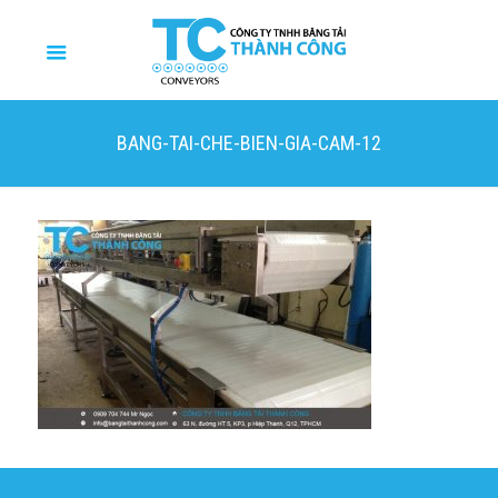
BANG-TAI-CHE-BIEN-GIA-CAM-12