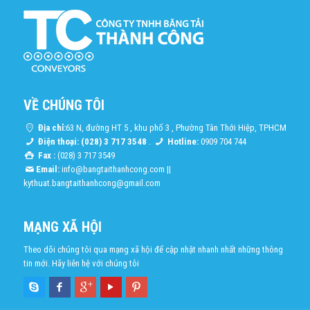
VỀ CHÚNG TÔI
Địa chỉ:
63 N, đường HT 5 , khu phố 3 , Phường Tân Thới Hiệp, TPHCM
Điện thoại: (028) 3 717 3548
.
Hotline:
0909 704 744
Fax :
(028) 3 717 3549
Email:
info@bangtaithanhcong.com
||
kythuat.bangtaithanhcong@gmail.com
MẠNG XÃ HỘI
Theo dõi chúng tôi qua mạng xã hội để cập nhật nhanh nhất những thông
tin mới. Hãy liên hệ với chúng tôi