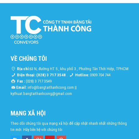
VỀ CHÚNG TÔI
Địa chỉ:
63 N, đường HT 5 , khu phố 3 , Phường Tân Thới Hiệp, TPHCM
Điện thoại: (028) 3 717 3548
.
Hotline:
0909 704 744
Fax :
(028) 3 717 3549
Email:
info@bangtaithanhcong.com
||
kythuat.bangtaithanhcong@gmail.com
MẠNG XÃ HỘI
Theo dõi chúng tôi qua mạng xã hội để cập nhật nhanh nhất những thông
tin mới. Hãy liên hệ với chúng tôi