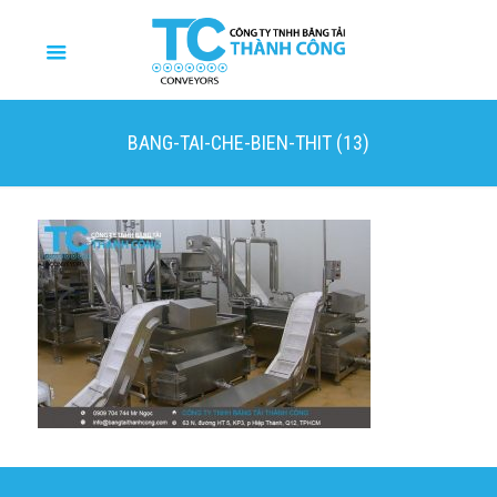
BANG-TAI-CHE-BIEN-THIT (13)