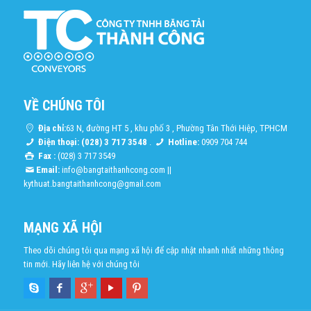
VỀ CHÚNG TÔI
Địa chỉ:
63 N, đường HT 5 , khu phố 3 , Phường Tân Thới Hiệp, TPHCM
Điện thoại: (028) 3 717 3548
.
Hotline:
0909 704 744
Fax :
(028) 3 717 3549
Email:
info@bangtaithanhcong.com
||
kythuat.bangtaithanhcong@gmail.com
MẠNG XÃ HỘI
Theo dõi chúng tôi qua mạng xã hội để cập nhật nhanh nhất những thông
tin mới. Hãy liên hệ với chúng tôi