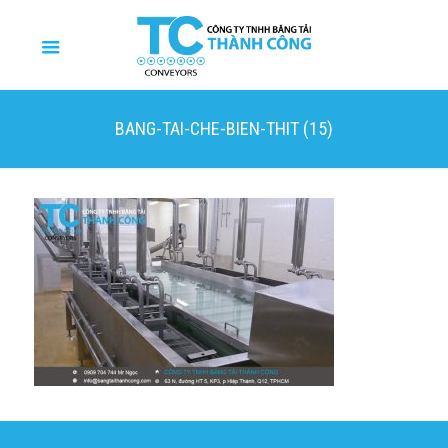
BANG-TAI-CHE-BIEN-THIT (15)