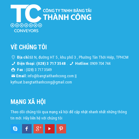
VỀ CHÚNG TÔI
Địa chỉ:
63 N, đường HT 5 , khu phố 3 , Phường Tân Thới Hiệp, TPHCM
Điện thoại: (028) 3 717 3548
.
Hotline:
0909 704 744
Fax :
(028) 3 717 3549
Email:
info@bangtaithanhcong.com
||
kythuat.bangtaithanhcong@gmail.com
MẠNG XÃ HỘI
Theo dõi chúng tôi qua mạng xã hội để cập nhật nhanh nhất những thông
tin mới. Hãy liên hệ với chúng tôi