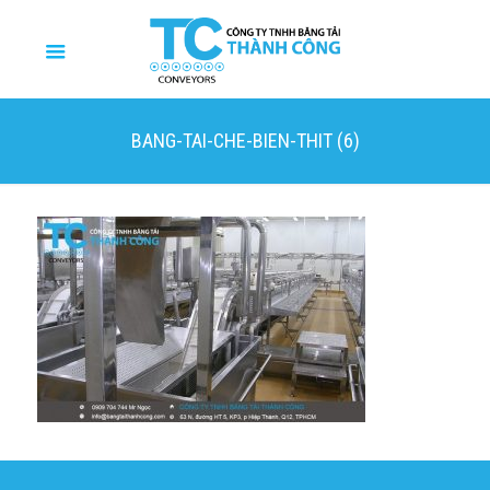
BANG-TAI-CHE-BIEN-THIT (6)