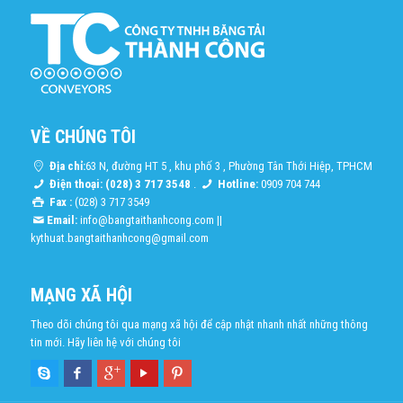
VỀ CHÚNG TÔI
Địa chỉ:
63 N, đường HT 5 , khu phố 3 , Phường Tân Thới Hiệp, TPHCM
Điện thoại: (028) 3 717 3548
.
Hotline:
0909 704 744
Fax :
(028) 3 717 3549
Email:
info@bangtaithanhcong.com
||
kythuat.bangtaithanhcong@gmail.com
MẠNG XÃ HỘI
Theo dõi chúng tôi qua mạng xã hội để cập nhật nhanh nhất những thông
tin mới. Hãy liên hệ với chúng tôi