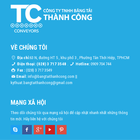
VỀ CHÚNG TÔI
Địa chỉ:
63 N, đường HT 5 , khu phố 3 , Phường Tân Thới Hiệp, TPHCM
Điện thoại: (028) 3 717 3548
.
Hotline:
0909 704 744
Fax :
(028) 3 717 3549
Email:
info@bangtaithanhcong.com
||
kythuat.bangtaithanhcong@gmail.com
MẠNG XÃ HỘI
Theo dõi chúng tôi qua mạng xã hội để cập nhật nhanh nhất những thông
tin mới. Hãy liên hệ với chúng tôi