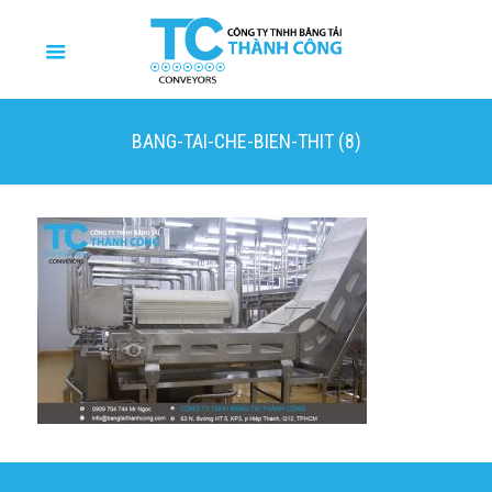
BANG-TAI-CHE-BIEN-THIT (8)