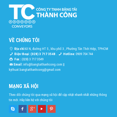
VỀ CHÚNG TÔI
Địa chỉ:
63 N, đường HT 5 , khu phố 3 , Phường Tân Thới Hiệp, TPHCM
Điện thoại: (028) 3 717 3548
.
Hotline:
0909 704 744
Fax :
(028) 3 717 3549
Email:
info@bangtaithanhcong.com
||
kythuat.bangtaithanhcong@gmail.com
MẠNG XÃ HỘI
Theo dõi chúng tôi qua mạng xã hội để cập nhật nhanh nhất những thông
tin mới. Hãy liên hệ với chúng tôi