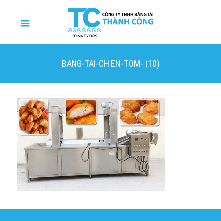
BANG-TAI-CHIEN-TOM- (10)