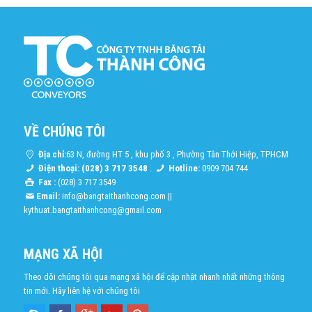
VỀ CHÚNG TÔI
Địa chỉ:
63 N, đường HT 5 , khu phố 3 , Phường Tân Thới Hiệp, TPHCM
Điện thoại: (028) 3 717 3548
.
Hotline:
0909 704 744
Fax :
(028) 3 717 3549
Email:
info@bangtaithanhcong.com
||
kythuat.bangtaithanhcong@gmail.com
MẠNG XÃ HỘI
Theo dõi chúng tôi qua mạng xã hội để cập nhật nhanh nhất những thông
tin mới. Hãy liên hệ với chúng tôi