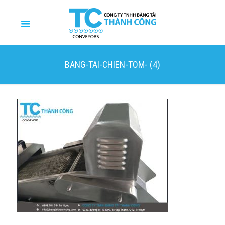
BANG-TAI-CHIEN-TOM- (4)