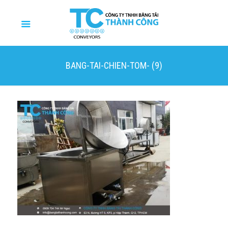
BANG-TAI-CHIEN-TOM- (9)