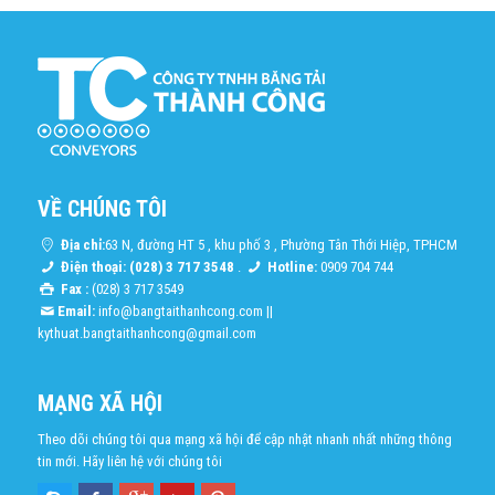
VỀ CHÚNG TÔI
Địa chỉ:
63 N, đường HT 5 , khu phố 3 , Phường Tân Thới Hiệp, TPHCM
Điện thoại: (028) 3 717 3548
.
Hotline:
0909 704 744
Fax :
(028) 3 717 3549
Email:
info@bangtaithanhcong.com
||
kythuat.bangtaithanhcong@gmail.com
MẠNG XÃ HỘI
Theo dõi chúng tôi qua mạng xã hội để cập nhật nhanh nhất những thông
tin mới. Hãy liên hệ với chúng tôi