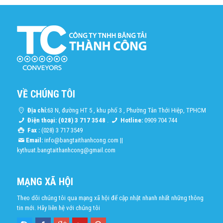
VỀ CHÚNG TÔI
Địa chỉ:
63 N, đường HT 5 , khu phố 3 , Phường Tân Thới Hiệp, TPHCM
Điện thoại: (028) 3 717 3548
.
Hotline:
0909 704 744
Fax :
(028) 3 717 3549
Email:
info@bangtaithanhcong.com
||
kythuat.bangtaithanhcong@gmail.com
MẠNG XÃ HỘI
Theo dõi chúng tôi qua mạng xã hội để cập nhật nhanh nhất những thông
tin mới. Hãy liên hệ với chúng tôi