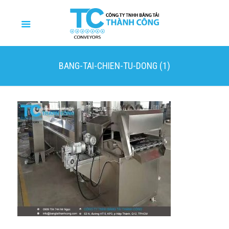
BANG-TAI-CHIEN-TU-DONG (1)