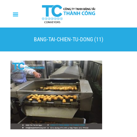
BANG-TAI-CHIEN-TU-DONG (11)