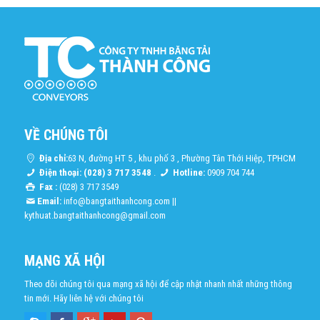
VỀ CHÚNG TÔI
Địa chỉ:
63 N, đường HT 5 , khu phố 3 , Phường Tân Thới Hiệp, TPHCM
Điện thoại: (028) 3 717 3548
.
Hotline:
0909 704 744
Fax :
(028) 3 717 3549
Email:
info@bangtaithanhcong.com
||
kythuat.bangtaithanhcong@gmail.com
MẠNG XÃ HỘI
Theo dõi chúng tôi qua mạng xã hội để cập nhật nhanh nhất những thông
tin mới. Hãy liên hệ với chúng tôi