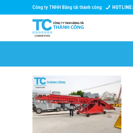
Công ty TNHH Băng tải thành công
HOTLINE