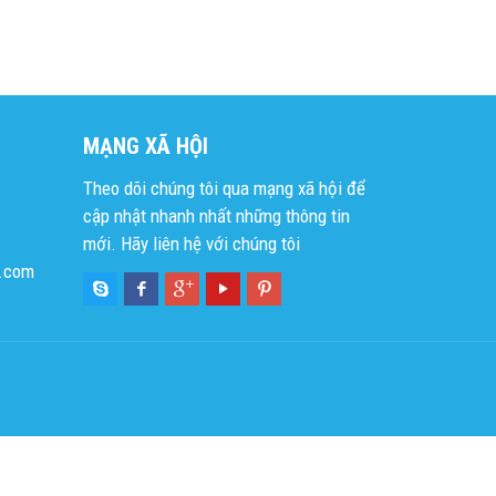
MẠNG XÃ HỘI
Theo dõi chúng tôi qua mạng xã hội để
cập nhật nhanh nhất những thông tin
mới. Hãy liên hệ với chúng tôi
l.com