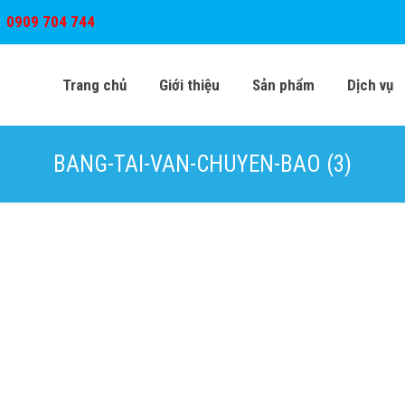
:
0909 704 744
Trang chủ
Giới thiệu
Sản phẩm
Dịch vụ
BANG-TAI-VAN-CHUYEN-BAO (3)