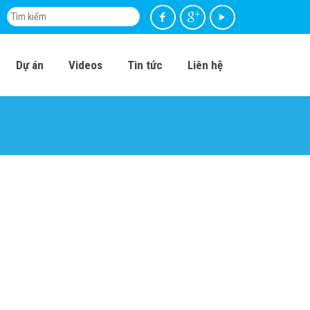
Dự án
Videos
Tin tức
Liên hệ