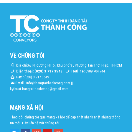
VỀ CHÚNG TÔI
Địa chỉ:
63 N, đường HT 5 , khu phố 3 , Phường Tân Thới Hiệp, TPHCM
Điện thoại: (028) 3 717 3548
.
Hotline:
0909 704 744
Fax :
(028) 3 717 3549
Email:
info@bangtaithanhcong.com
||
kythuat.bangtaithanhcong@gmail.com
MẠNG XÃ HỘI
Theo dõi chúng tôi qua mạng xã hội để cập nhật nhanh nhất những thông
tin mới. Hãy liên hệ với chúng tôi