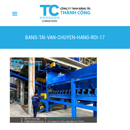
BANG-TAI-VAN-CHUYEN-HANG-ROI-17