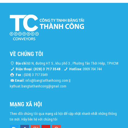
VỀ CHÚNG TÔI
Địa chỉ:
63 N, đường HT 5 , khu phố 3 , Phường Tân Thới Hiệp, TPHCM
Điện thoại: (028) 3 717 3548
.
Hotline:
0909 704 744
Fax :
(028) 3 717 3549
Email:
info@bangtaithanhcong.com
||
kythuat.bangtaithanhcong@gmail.com
MẠNG XÃ HỘI
Theo dõi chúng tôi qua mạng xã hội để cập nhật nhanh nhất những thông
tin mới. Hãy liên hệ với chúng tôi