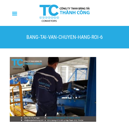
BANG-TAI-VAN-CHUYEN-HANG-ROI-6