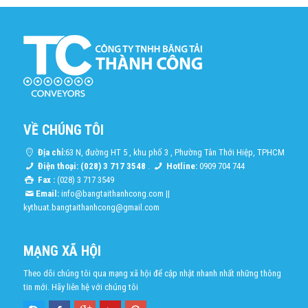
VỀ CHÚNG TÔI
Địa chỉ:
63 N, đường HT 5 , khu phố 3 , Phường Tân Thới Hiệp, TPHCM
Điện thoại: (028) 3 717 3548
.
Hotline:
0909 704 744
Fax :
(028) 3 717 3549
Email:
info@bangtaithanhcong.com
||
kythuat.bangtaithanhcong@gmail.com
MẠNG XÃ HỘI
Theo dõi chúng tôi qua mạng xã hội để cập nhật nhanh nhất những thông
tin mới. Hãy liên hệ với chúng tôi