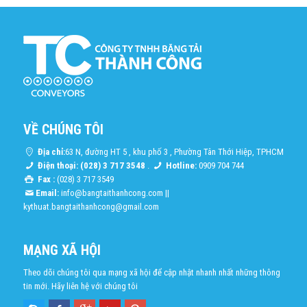
VỀ CHÚNG TÔI
Địa chỉ:
63 N, đường HT 5 , khu phố 3 , Phường Tân Thới Hiệp, TPHCM
Điện thoại: (028) 3 717 3548
.
Hotline:
0909 704 744
Fax :
(028) 3 717 3549
Email:
info@bangtaithanhcong.com
||
kythuat.bangtaithanhcong@gmail.com
MẠNG XÃ HỘI
Theo dõi chúng tôi qua mạng xã hội để cập nhật nhanh nhất những thông
tin mới. Hãy liên hệ với chúng tôi