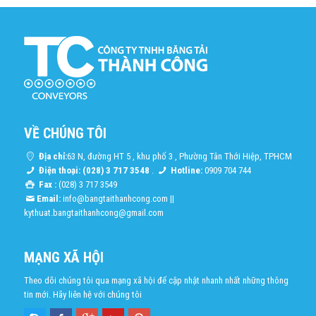
VỀ CHÚNG TÔI
Địa chỉ:
63 N, đường HT 5 , khu phố 3 , Phường Tân Thới Hiệp, TPHCM
Điện thoại: (028) 3 717 3548
.
Hotline:
0909 704 744
Fax :
(028) 3 717 3549
Email:
info@bangtaithanhcong.com
||
kythuat.bangtaithanhcong@gmail.com
MẠNG XÃ HỘI
Theo dõi chúng tôi qua mạng xã hội để cập nhật nhanh nhất những thông
tin mới. Hãy liên hệ với chúng tôi