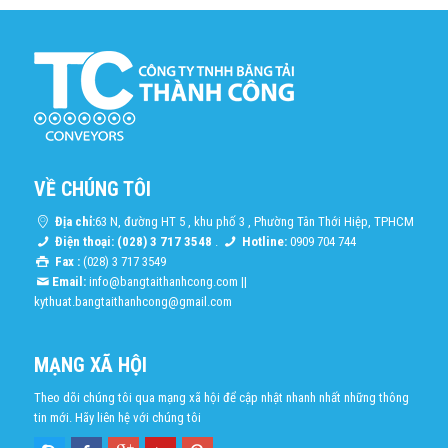
VỀ CHÚNG TÔI
Địa chỉ:
63 N, đường HT 5 , khu phố 3 , Phường Tân Thới Hiệp, TPHCM
Điện thoại: (028) 3 717 3548
.
Hotline:
0909 704 744
Fax :
(028) 3 717 3549
Email:
info@bangtaithanhcong.com
||
kythuat.bangtaithanhcong@gmail.com
MẠNG XÃ HỘI
Theo dõi chúng tôi qua mạng xã hội để cập nhật nhanh nhất những thông
tin mới. Hãy liên hệ với chúng tôi