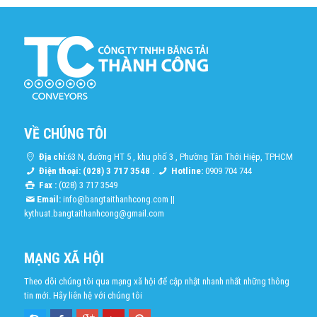
VỀ CHÚNG TÔI
Địa chỉ:
63 N, đường HT 5 , khu phố 3 , Phường Tân Thới Hiệp, TPHCM
Điện thoại: (028) 3 717 3548
.
Hotline:
0909 704 744
Fax :
(028) 3 717 3549
Email:
info@bangtaithanhcong.com
||
kythuat.bangtaithanhcong@gmail.com
MẠNG XÃ HỘI
Theo dõi chúng tôi qua mạng xã hội để cập nhật nhanh nhất những thông
tin mới. Hãy liên hệ với chúng tôi