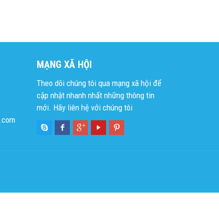
MẠNG XÃ HỘI
Theo dõi chúng tôi qua mạng xã hội để
cập nhật nhanh nhất những thông tin
mới. Hãy liên hệ với chúng tôi
l.com