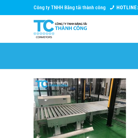
Công ty TNHH Băng tải thành công
HOTLINE