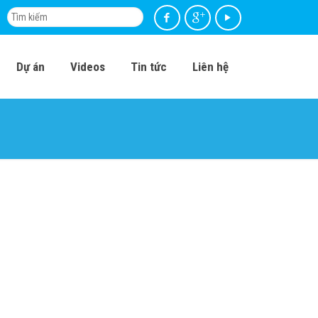
Dự án
Videos
Tin tức
Liên hệ