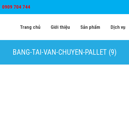
:
0909 704 744
Trang chủ
Giới thiệu
Sản phẩm
Dịch vụ
BANG-TAI-VAN-CHUYEN-PALLET (9)