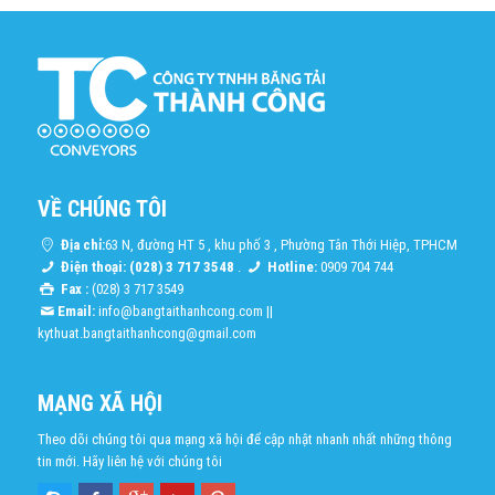
VỀ CHÚNG TÔI
Địa chỉ:
63 N, đường HT 5 , khu phố 3 , Phường Tân Thới Hiệp, TPHCM
Điện thoại: (028) 3 717 3548
.
Hotline:
0909 704 744
Fax :
(028) 3 717 3549
Email:
info@bangtaithanhcong.com
||
kythuat.bangtaithanhcong@gmail.com
MẠNG XÃ HỘI
Theo dõi chúng tôi qua mạng xã hội để cập nhật nhanh nhất những thông
tin mới. Hãy liên hệ với chúng tôi