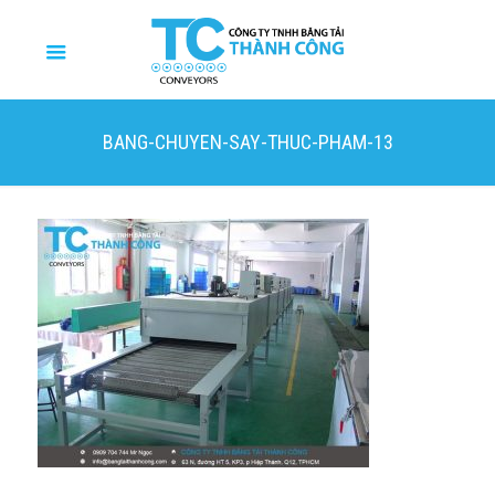
BANG-CHUYEN-SAY-THUC-PHAM-13