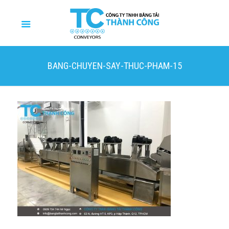
BANG-CHUYEN-SAY-THUC-PHAM-15