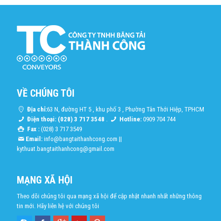
VỀ CHÚNG TÔI
Địa chỉ:
63 N, đường HT 5 , khu phố 3 , Phường Tân Thới Hiệp, TPHCM
Điện thoại: (028) 3 717 3548
.
Hotline:
0909 704 744
Fax :
(028) 3 717 3549
Email:
info@bangtaithanhcong.com
||
kythuat.bangtaithanhcong@gmail.com
MẠNG XÃ HỘI
Theo dõi chúng tôi qua mạng xã hội để cập nhật nhanh nhất những thông
tin mới. Hãy liên hệ với chúng tôi