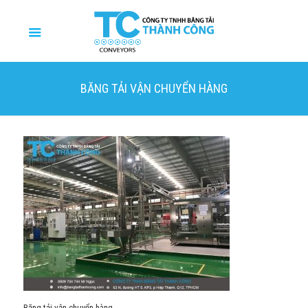
BĂNG TẢI VẬN CHUYỂN HÀNG
Băng tải vận chuyển hàng