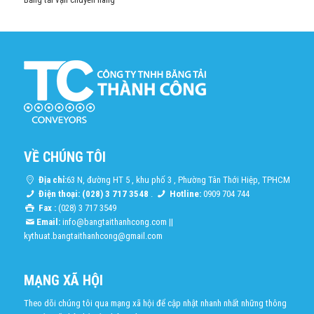
VỀ CHÚNG TÔI
Địa chỉ:
63 N, đường HT 5 , khu phố 3 , Phường Tân Thới Hiệp, TPHCM
Điện thoại: (028) 3 717 3548
.
Hotline:
0909 704 744
Fax :
(028) 3 717 3549
Email:
info@bangtaithanhcong.com
||
kythuat.bangtaithanhcong@gmail.com
MẠNG XÃ HỘI
Theo dõi chúng tôi qua mạng xã hội để cập nhật nhanh nhất những thông