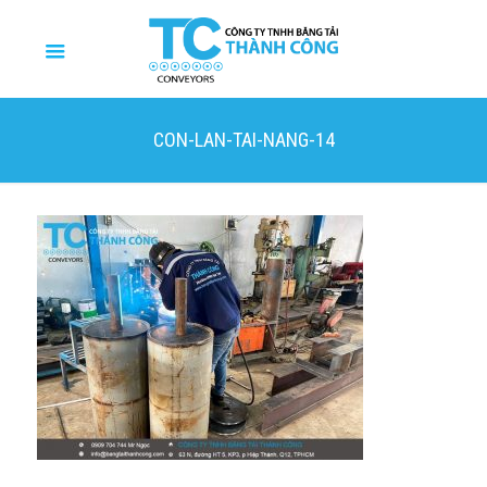
CON-LAN-TAI-NANG-14