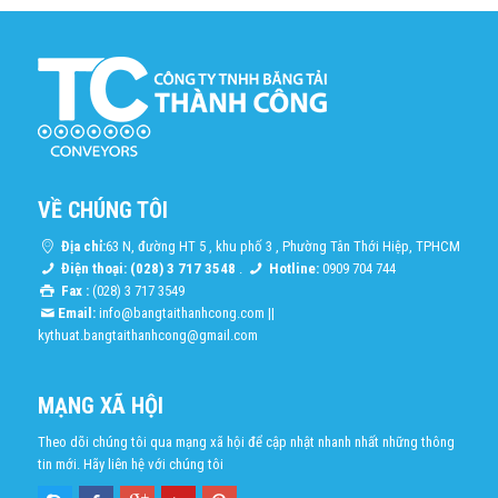
VỀ CHÚNG TÔI
Địa chỉ:
63 N, đường HT 5 , khu phố 3 , Phường Tân Thới Hiệp, TPHCM
Điện thoại: (028) 3 717 3548
.
Hotline:
0909 704 744
Fax :
(028) 3 717 3549
Email:
info@bangtaithanhcong.com
||
kythuat.bangtaithanhcong@gmail.com
MẠNG XÃ HỘI
Theo dõi chúng tôi qua mạng xã hội để cập nhật nhanh nhất những thông
tin mới. Hãy liên hệ với chúng tôi